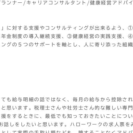
ランナー/キャリアコンサルタント/健康経営アドバ
ト」に対する支援やコンサルティングが出来るよう、
業年金制度の導入継続支援、③健康経営の実践支援、
ィングの５つのサポートを軸とし、人に寄り添った組
っても給与明細の話ではなく、毎月の給与から控除さ
いと思います。税理士さんや社労士さん的な難しい専
支援をするときに、最低でも知っておきたいことにつ
お話しをしたいと思います。ハローワークの求人票を
ンとして実際の手取り額なども、臆することなくアド