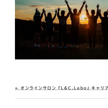
» オンラインサロン『L&C.Labo』キャ