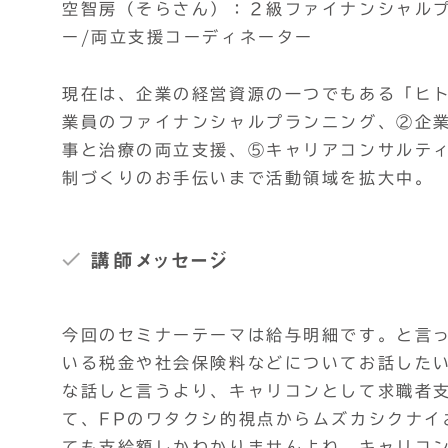
空智房（そらさん）：２級ファイナンシャルプ
ー/両立支援コーディネーター
現在は、企業の経営資源の一つでもある「ヒ
業員のファイナンシャルプランニング、②企
事と治療の両立支援、⑤キャリアコンサルテ
制づくりのお手伝いまで活動領域を拡大中。
講師メッセージ
今回のセミナーテーマは給与明細です。と言
いる税金や社会保険料などについてお話した
な話しと言うより、キャリコンとして求職者
て、FPのワタクシ的視点からムズカシクナイ
ても支給額しかわかりませんよね。キャリコ