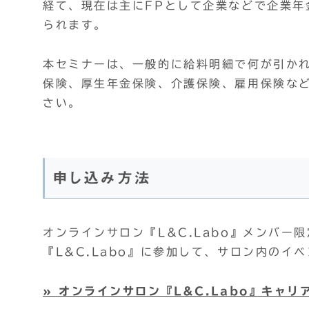
経て、現在は主にFPとして企業などで企業年
られます。
本セミナーは、一般的に給料明細で何が引か
保険、厚生年金保険、介護保険、雇用保険な
さい。
申し込み方法
オンラインサロン『L&C.Labo』メンバー
『L&C.Labo』に参加して、サロン内のイ
» オンラインサロン『L&C.Labo』キャ