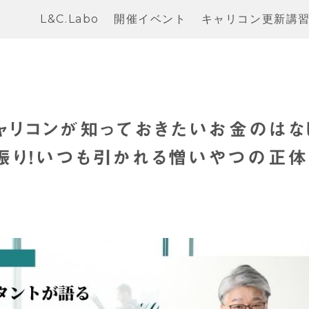
L&C.Labo
開催イベント
キャリコン更新講
キャリコンが知っておきたいお⾦のはな
振り！いつも引かれる憎いやつの正体