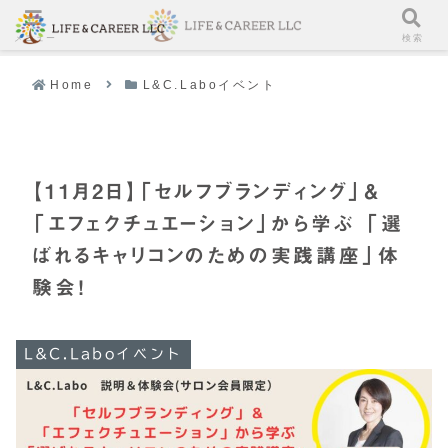
メニュー
検索
Home
L&C.Laboイベント
【11月2日】「セルフブランディング」＆
「エフェクチュエーション」から学ぶ 「選
ばれるキャリコンのための実践講座」体
験会！
L&C.Laboイベント