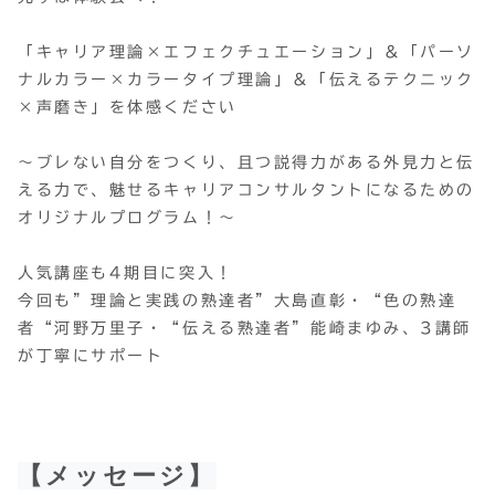
「キャリア理論×エフェクチュエーション」＆「パーソ
ナルカラー×カラータイプ理論」＆「伝えるテクニック
×声磨き」を体感ください
～ブレない自分をつくり、且つ説得力がある外見力と伝
える力で、魅せるキャリアコンサルタントになるための
オリジナルプログラム！～
人気講座も4期目に突入！
今回も”理論と実践の熟達者”大島直彰・“色の熟達
者“河野万里子・“伝える熟達者”能崎まゆみ、3講師
が丁寧にサポート
【メッセージ】