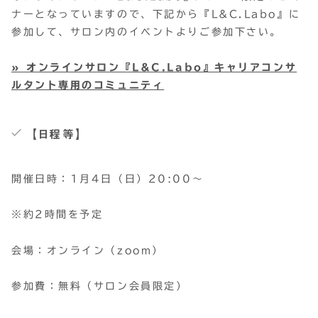
ナーとなっていますので、下記から『L&C.Labo』に
参加して、サロン内のイベントよりご参加下さい。
» オンラインサロン『L&C.Labo』キャリアコンサ
ルタント専用のコミュニティ
【日程等】
開催日時：1月4日（日）20:00～
※約2時間を予定
会場：オンライン（zoom）
参加費：無料（サロン会員限定）