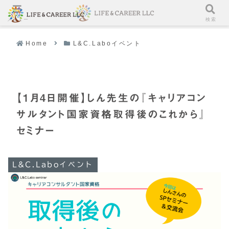
メニュー
検索
Home
L&C.Laboイベント
【1月4日開催】しん先生の『キャリアコン
サルタント国家資格取得後のこれから』
セミナー
L&C.Laboイベント