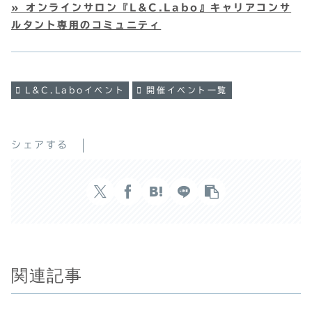
» オンラインサロン『L&C.Labo』キャリアコンサ
ルタント専用のコミュニティ
L&C.Laboイベント
開催イベント一覧
シェアする
関連記事