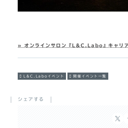
» オンラインサロン『L&C.Labo』キャ
L&C.Laboイベント
開催イベント一覧
シェアする