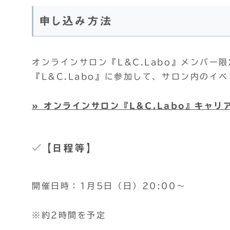
申し込み方法
オンラインサロン『L&C.Labo』メンバー
『L&C.Labo』に参加して、サロン内のイ
» オンラインサロン『L&C.Labo』キャ
【日程等】
開催日時：1月5日（日）20:00～
※約2時間を予定