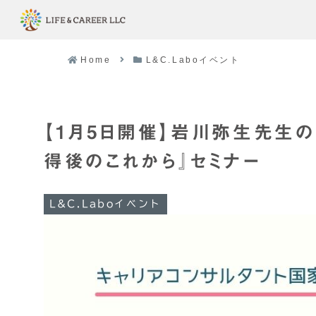
Home
L&C.Laboイベント
【1月5日開催】岩川弥生先生
得後のこれから』セミナー
L&C.Laboイベント