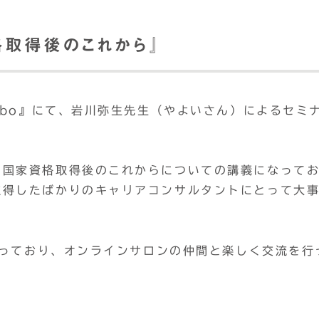
格取得後のこれから』
abo』にて、岩川弥生先生（やよいさん）によるセミ
ト国家資格取得後のこれからについての講義になって
取得したばかりのキャリアコンサルタントにとって大
となっており、オンラインサロンの仲間と楽しく交流を行