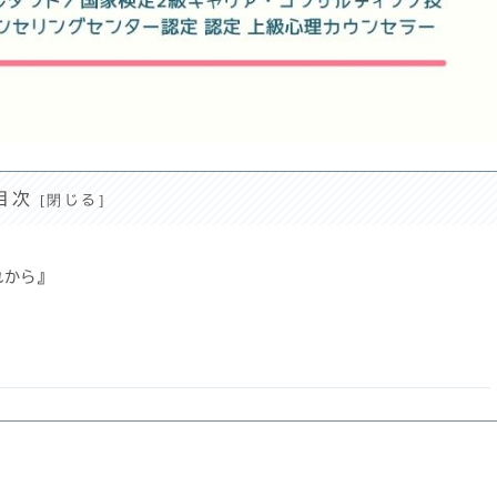
目次
れから』