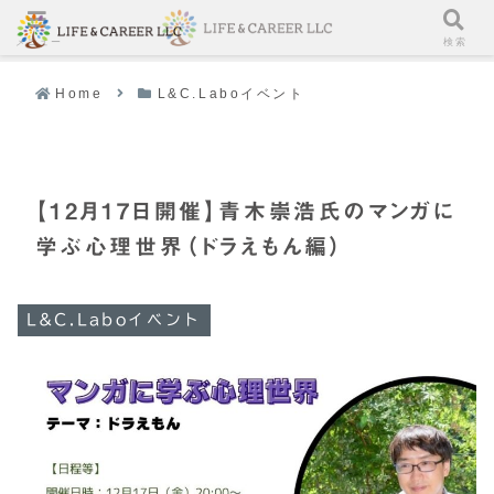
メニュー
検索
Home
L&C.Laboイベント
【12月17日開催】青木崇浩氏のマンガに
学ぶ心理世界（ドラえもん編）
L&C.Laboイベント