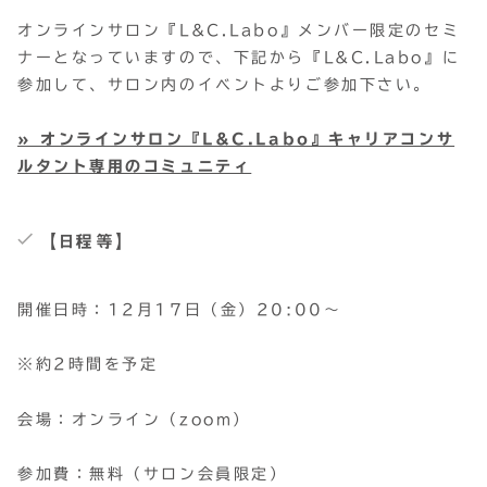
オンラインサロン『L&C.Labo』メンバー限定のセミ
ナーとなっていますので、下記から『L&C.Labo』に
参加して、サロン内のイベントよりご参加下さい。
» オンラインサロン『L&C.Labo』キャリアコンサ
ルタント専用のコミュニティ
【日程等】
開催日時：12月17日（金）20:00～
※約2時間を予定
会場：オンライン（zoom）
参加費：無料（サロン会員限定）