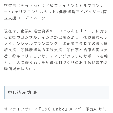
空智房（そらさん）：２級ファイナンシャルプランナ
ー/キャリアコンサルタント/健康経営アドバイザー/両
立支援コーディネーター
現在は、企業の経営資源の一つでもある「ヒト」に対す
る支援やコンサルティングが出来るよう、①従業員のフ
ァイナンシャルプランニング、②企業年金制度の導入継
続支援、③健康経営の実践支援、④仕事と治療の両立支
援、⑤キャリアコンサルティングの５つのサポートを軸
とし、人に寄り添った組織体制づくりのお手伝いまで活
動領域を拡大中。
申し込み方法
オンラインサロン『L&C.Labo』メンバー限定のセミ