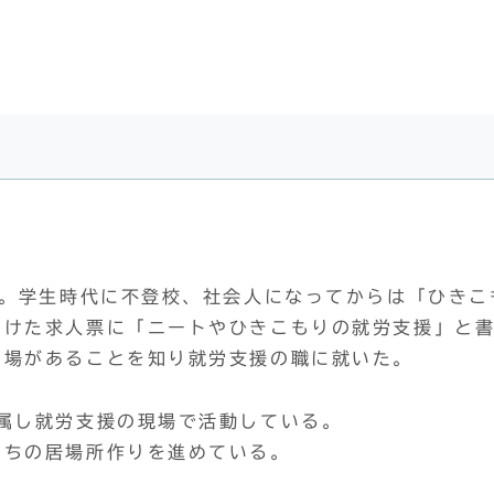
れ。学生時代に不登校、社会人になってからは「ひきこ
つけた求人票に「ニートやひきこもりの就労支援」と
る場があることを知り就労支援の職に就いた。
属し就労支援の現場で活動している。
たちの居場所作りを進めている。