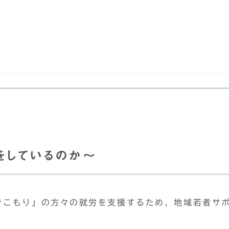
しているのか～
きこもり」の方々の就労を支援するため、地域若者サ