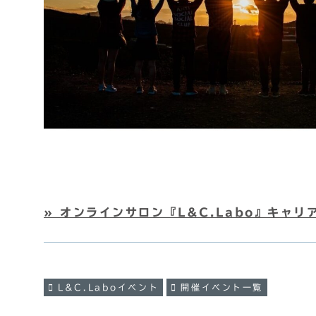
» オンラインサロン『L&C.Labo』キャ
L&C.Laboイベント
開催イベント一覧