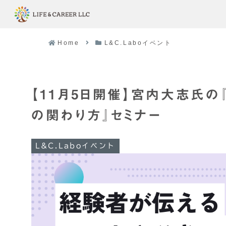
Home
L&C.Laboイベント
【11月5日開催】宮内大志氏の
の関わり方』セミナー
L&C.Laboイベント