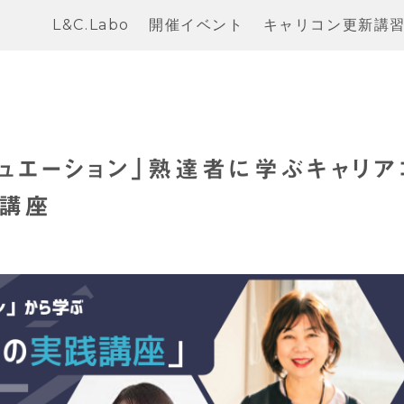
L&C.Labo
開催イベント
キャリコン更新講
クチュエーション」熟達者に学ぶキャリア
援講座