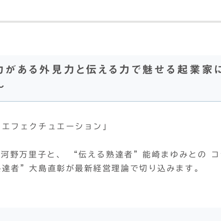
力がある外見力と伝える力で魅せる起業家
～
「エフェクチュエーション」
“河野万里子と、 “伝える熟達者”能崎まゆみとの コ
熟達者”大島直彰が最新経営理論で切り込みます。