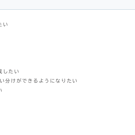
たい
成したい
使い分けができるようになりたい
い