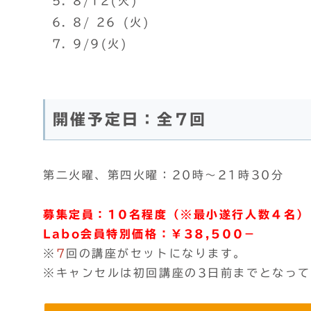
8/12(火)
8/ 26 (火)
9/9(火)
開催予定日：全7回
第二火曜、第四火曜：20時～21時30分
募集定員：10名程度（※最小遂行人数４名）
Labo会員特別価格：￥38,500－
※
7
回の講座がセットになります。
※キャンセルは初回講座の3日前までとなっ