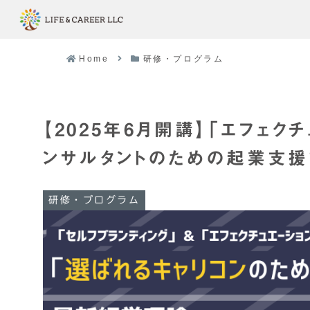
Home
研修・プログラム
【2025年6月開講】「エフェ
ンサルタントのための起業支
研修・プログラム