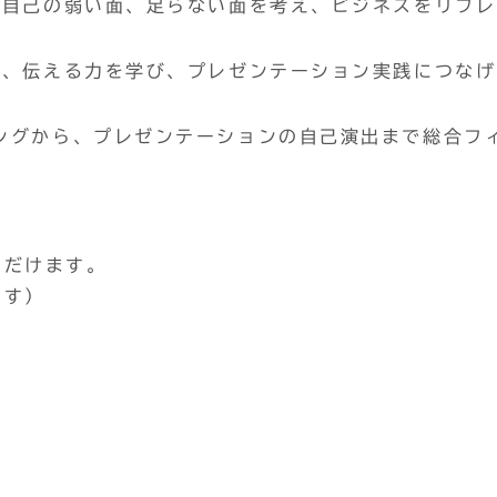
(自己の弱い面、足らない面を考え、ビジネスをリフレ
き、伝える力を学び、プレゼンテーション実践につなげ
ングから、プレゼンテーションの自己演出まで総合フ
ただけます。
ます）