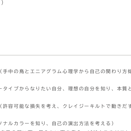
)
（手中の鳥とエニアグラム心理学から自己の関わり方
ータイプからなりたい自分、理想の自分を知り、本質
（許容可能な損失を考え、クレイジーキルトで動きだ
ソナルカラーを知り、自己の演出方法を考える）