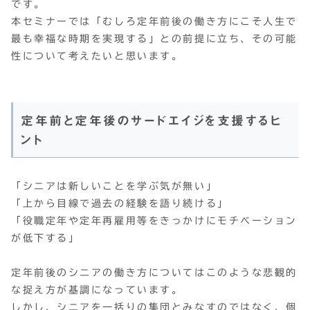
です。
本セミナーでは「むしろ定年前後の働き方にこそ人生で
最も幸福な時期を実現する」との前提に立ち、その可能
性について考えたいと思います。
定年前と定年後のサードエイジを支援するヒ
ント
「シニアは新しいことを学ぶ気が無い」
「上から目線で過去の経験を語り続ける」
「役職定年や定年再雇用等をきっかけにモチベーション
が低下する」
定年前後のシニアの働き方についてはこのような悲観的
な捉え方が基調になっています。
しかし、シニアを一括りの集団とみなすのではなく、個