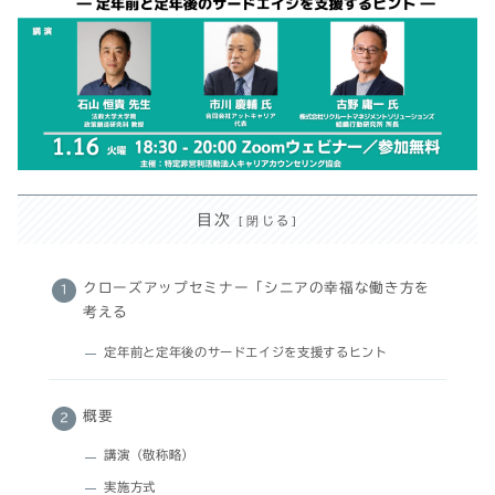
目次
クローズアップセミナー「シニアの幸福な働き方を
考える
定年前と定年後のサードエイジを支援するヒント
概要
講演（敬称略）
実施方式