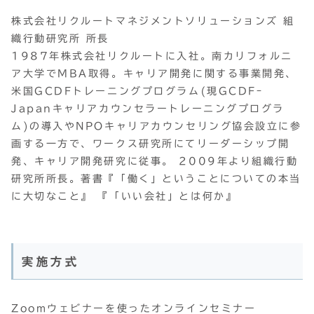
株式会社リクルートマネジメントソリューションズ 組
織行動研究所 所長
1987年株式会社リクルートに入社。南カリフォルニ
ア大学でMBA取得。キャリア開発に関する事業開発、
米国GCDFトレーニングプログラム(現GCDFｰ
Japanキャリアカウンセラートレーニングプログラ
ム)の導入やNPOキャリアカウンセリング協会設立に参
画する一方で、ワークス研究所にてリーダーシップ開
発、キャリア開発研究に従事。 2009年より組織行動
研究所所長。著書『「働く」ということについての本当
に大切なこと』 『「いい会社」とは何か』
実施方式
Zoomウェビナーを使ったオンラインセミナー