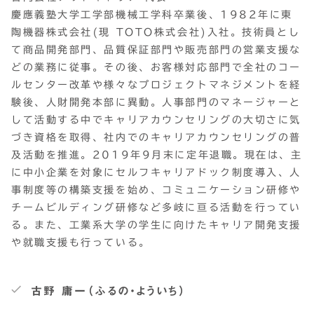
慶應義塾大学工学部機械工学科卒業後、1982年に東
陶機器株式会社(現 TOTO株式会社)入社。技術員とし
て商品開発部門、品質保証部門や販売部門の営業支援な
どの業務に従事。その後、お客様対応部門で全社のコー
ルセンター改革や様々なプロジェクトマネジメントを経
験後、人財開発本部に異動。人事部門のマネージャーと
して活動する中でキャリアカウンセリングの大切さに気
づき資格を取得、社内でのキャリアカウンセリングの普
及活動を推進。2019年9月末に定年退職。現在は、主
に中小企業を対象にセルフキャリアドック制度導入、人
事制度等の構築支援を始め、コミュニケーション研修や
チームビルディング研修など多岐に亘る活動を行ってい
る。また、工業系大学の学生に向けたキャリア開発支援
や就職支援も行っている。
古野 庸一（ふるの・よういち）