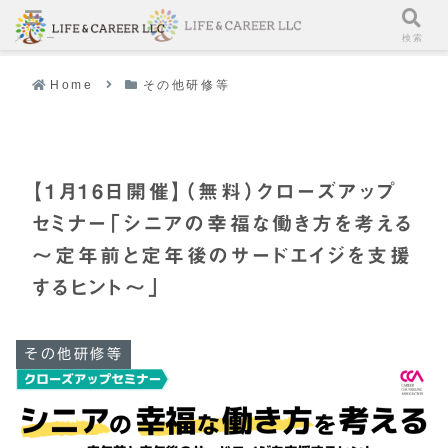
メニュー
検索
Home
その他研修等
【1月16日開催】（無料）クローズアップ
セミナー「シニアの幸福な働き方を考える
～定年前と定年後のサードエイジを支援
するヒント～」
その他研修等